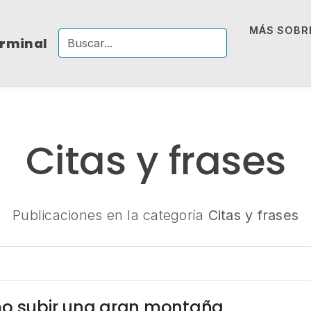
MÁS SOBRE
erminal
Citas y frases
Publicaciones en la categoría
Citas y frases
mo subir una gran montaña