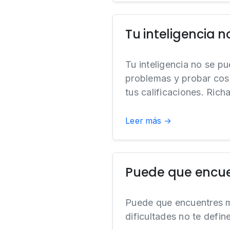
Tu inteligencia 
Tu inteligencia no se p
problemas y probar cos
tus calificaciones. Rich
Leer más →
Puede que encue
Puede que encuentres m
dificultades no te def