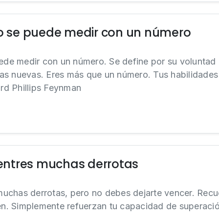
no se puede medir con un número
uede medir con un número. Se define por su voluntad 
as nuevas. Eres más que un número. Tus habilidades
ard Phillips Feynman
ntres muchas derrotas
uchas derrotas, pero no debes dejarte vencer. Recu
inen. Simplemente refuerzan tu capacidad de superac