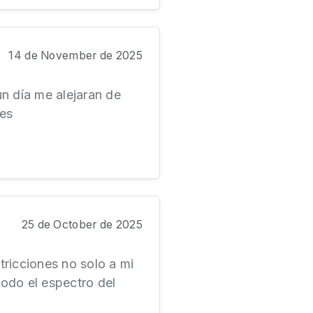
14 de November de 2025
n día me alejaran de
bes
25 de October de 2025
tricciones no solo a mi
todo el espectro del