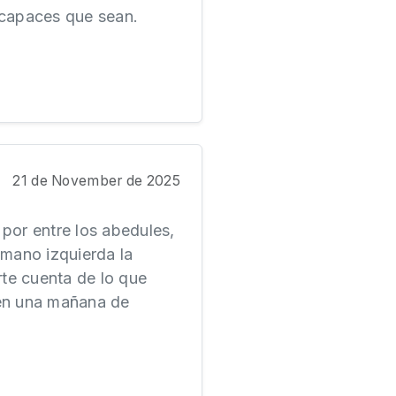
capaces que sean.
21 de November de 2025
 por entre los abedules,
a mano izquierda la
rte cuenta de lo que
 en una mañana de