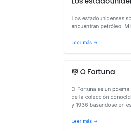
Los estadounide
Los estadounidenses so
encuentran petróleo. Mi
Leer más →
🎼 O Fortuna
O Fortuna es un poema go
de la colección conoci
y 1936 basandose en es
Leer más →