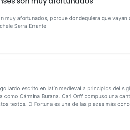
nses son muy afortunados
n muy afortunados, porque dondequiera que vayan a e
chele Serra Errante
liardo escrito en latín medieval a principios del sig
da como Cármina Burana. Carl Orff compuso una cant
tos textos. O Fortuna es una de las piezas más cono