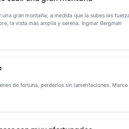
r una gran montaña; a medida que la subes las fuerz
ibre, la vista más amplia y serena. Ingmar Bergman
o
bienes de fortuna, perderlos sin lamentaciones. Marco