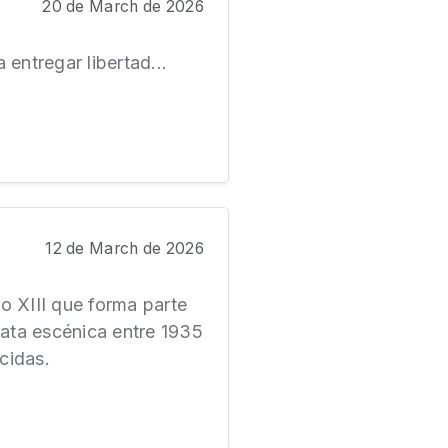
20 de March de 2026
ntregar libertad...
12 de March de 2026
lo XIII que forma parte
ata escénica entre 1935
cidas.