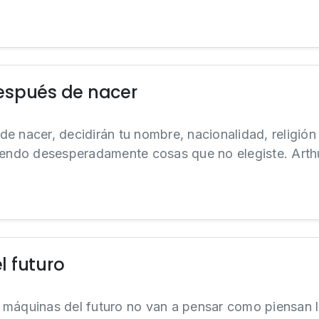
espués de nacer
e nacer, decidirán tu nombre, nacionalidad, religión 
diendo desesperadamente cosas que no elegiste. Art
l futuro
 máquinas del futuro no van a pensar como piensan l