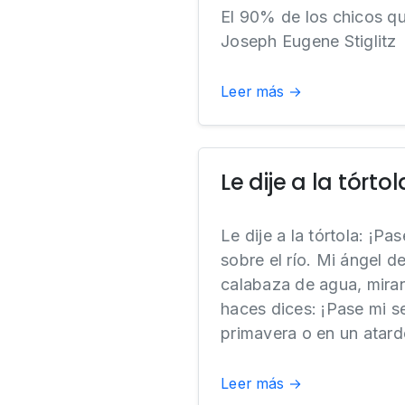
El 90% de los chicos q
Joseph Eugene Stiglitz
Leer más →
Le dije a la tórtol
Le dije a la tórtola: ¡P
sobre el río. Mi ángel d
calabaza de agua, miran
haces dices: ¡Pase mi 
primavera o en un atar
Leer más →