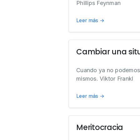
Phillips Feynman
Leer más →
Cambiar una sit
Cuando ya no podemos c
mismos. Viktor Frankl
Leer más →
Meritocracia