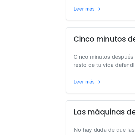
Leer más →
Cinco minutos d
Cinco minutos después d
resto de tu vida defen
Leer más →
Las máquinas de
No hay duda de que las