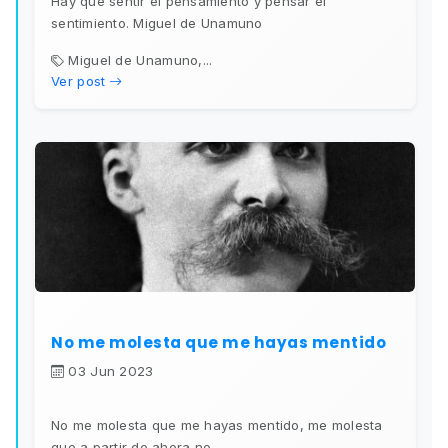
Hay que sentir el pensamiento y pensar el
sentimiento. Miguel de Unamuno
Miguel de Unamuno,...
Ver post
No me molesta que me hayas mentido
03 Jun 2023
No me molesta que me hayas mentido, me molesta
que a partir de ahora no...