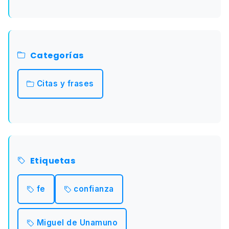
Categorías
Citas y frases
Etiquetas
fe
confianza
Miguel de Unamuno