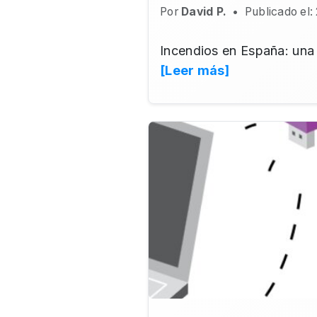
Por
David P.
•
Publicado el:
Incendios en España: una 
[Leer más]