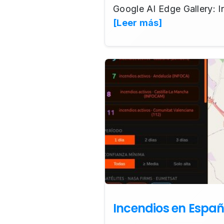
Google AI Edge Gallery: In
[Leer más]
Incendios en Españ