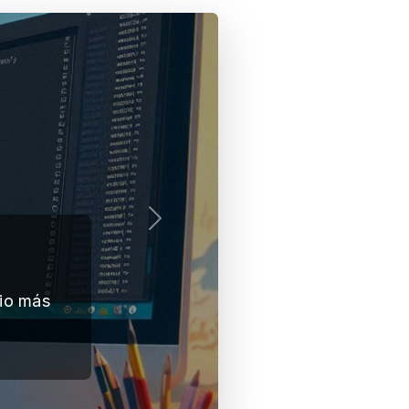
Siguiente
Protege tu sistema Linu
memoria se ago