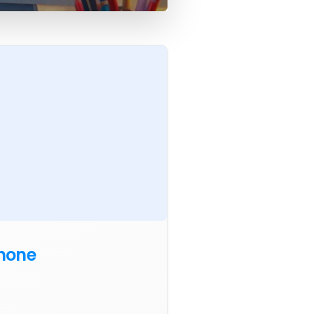
phone