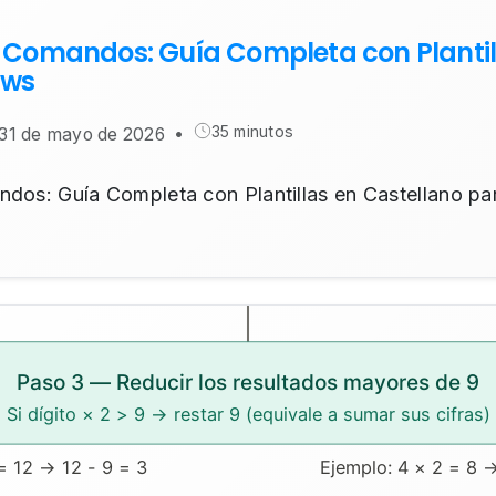
de Comandos: Guía Completa con Plantil
ows
35 minutos
 31 de mayo de 2026
•
andos: Guía Completa con Plantillas en Castellano p