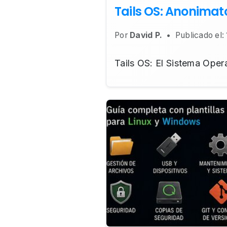
Tails OS: Anonimat
Por
David P.
•
Publicado el:
Tails OS: El Sistema Oper