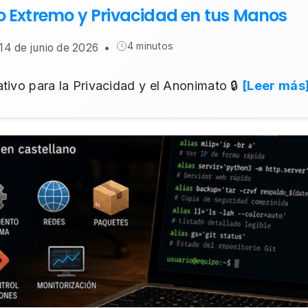
o Extremo y Privacidad en tus Manos
4 minutos
 14 de junio de 2026
•
ativo para la Privacidad y el Anonimato 🔒
[Leer más