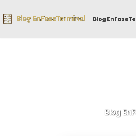
Blog EnFaseT
En
Blog EnF