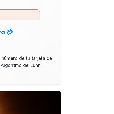
ta 💳
 número de tu tarjeta de
l Algoritmo de Luhn.