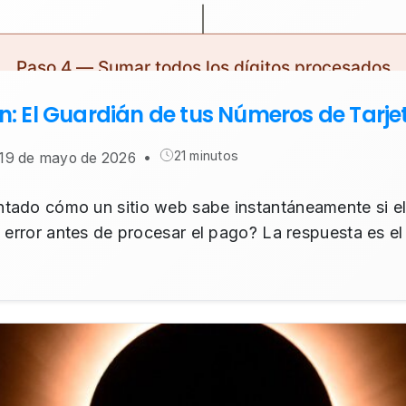
n: El Guardián de tus Números de Tarje
21 minutos
: 19 de mayo de 2026
•
tado cómo un sitio web sabe instantáneamente si el
n error antes de procesar el pago? La respuesta es e