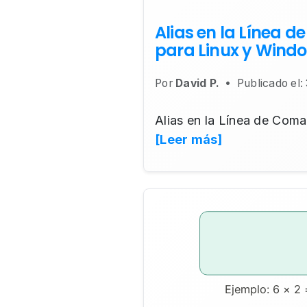
Alias en la Línea 
para Linux y Wind
Por
David P.
•
Publicado el:
Alias en la Línea de Com
[Leer más]