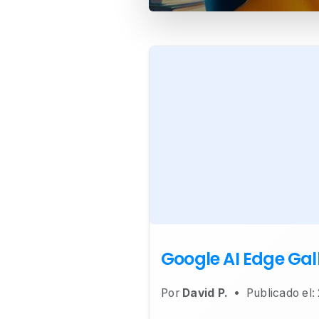
Google AI Edge Gall
Por
David P.
•
Publicado el: 