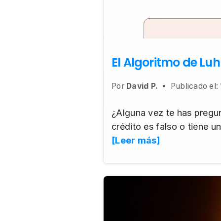
El Algoritmo de Luh
Por
David P.
•
Publicado el
¿Alguna vez te has pregun
crédito es falso o tiene u
[Leer más]