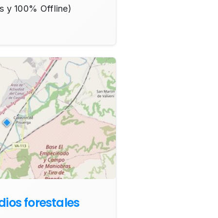
is y 100% Offline)
ios forestales