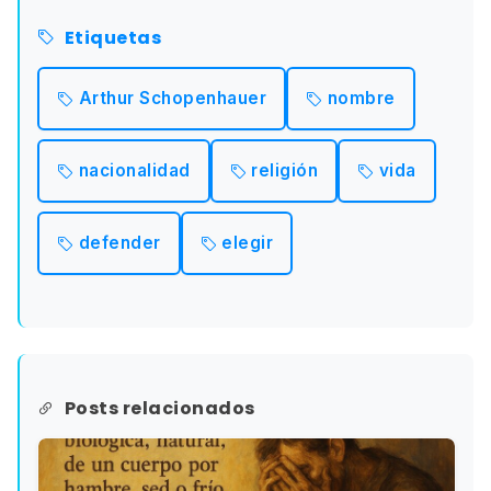
Etiquetas
Arthur Schopenhauer
nombre
nacionalidad
religión
vida
defender
elegir
Posts relacionados