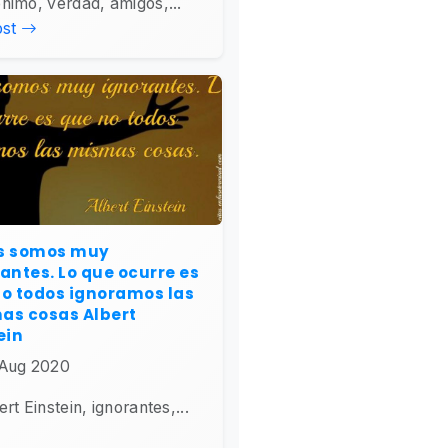
nimo, verdad, amigos,...
ost
s somos muy
antes. Lo que ocurre es
o todos ignoramos las
as cosas Albert
ein
Aug 2020
ert Einstein, ignorantes,...