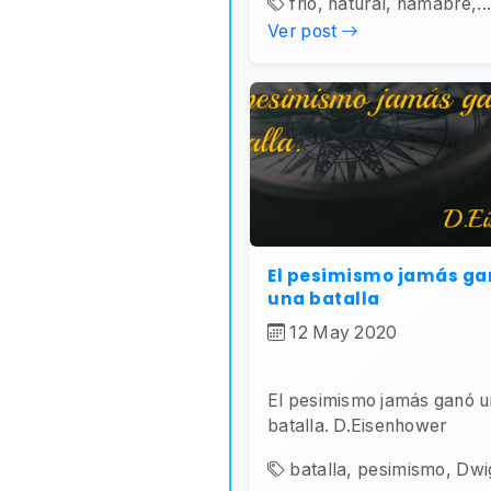
frio, natural, hamabre,..
Ver post
El pesimismo jamás ga
una batalla
12 May 2020
El pesimismo jamás ganó 
batalla. D.Eisenhower
batalla, pesimismo, Dwig