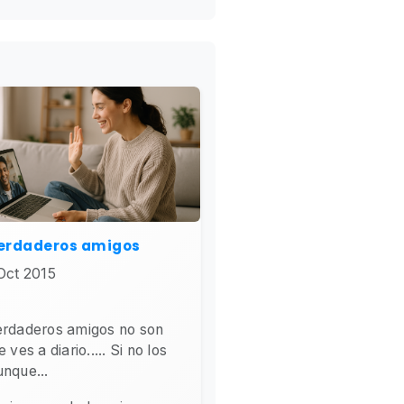
verdaderos amigos
Oct 2015
erdaderos amigos no son
 ves a diario..... Si no los
nque...