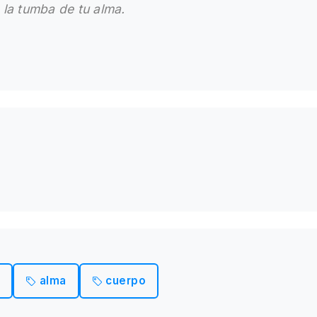
la tumba de tu alma.
alma
cuerpo