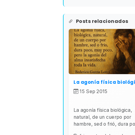
Posts relacionados
La agonía física biológ
15 Sep 2015
La agonía física biológica,
natural, de un cuerpo por
hambre, sed o frió, dura po