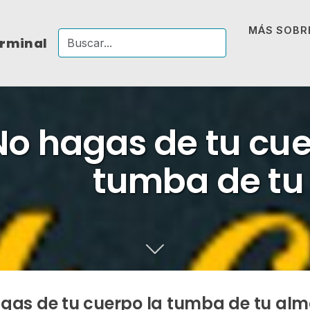
MÁS SOBRE
erminal
No hagas de tu cue
tumba de tu
gas de tu cuerpo la tumba de tu alm