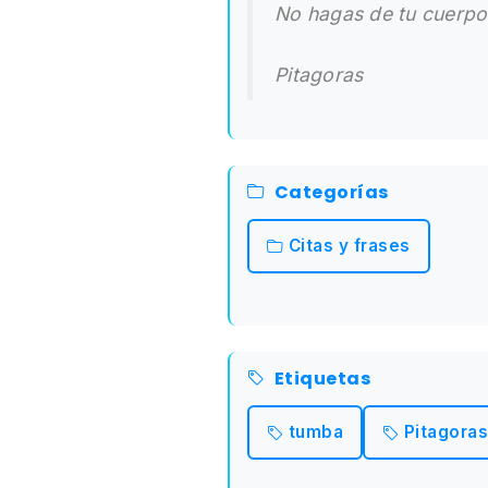
No hagas de tu cuerpo 
Pitagoras
Categorías
Citas y frases
Etiquetas
tumba
Pitagoras