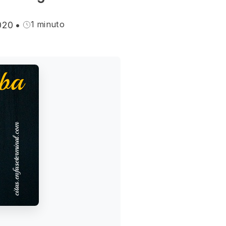
1 minuto
020
•