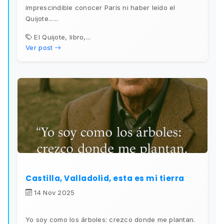
imprescindible conocer París ni haber leído el
Quijote......
El Quijote, libro,...
Ver post
Castilla, Valladolid, esta es mi tierra
14 Nov 2025
Yo soy como los árboles: crezco donde me plantan.