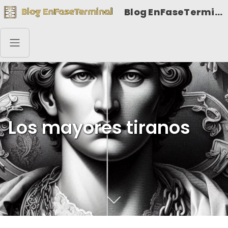
Blog EnFaseTerminal
Los mayores tiranos