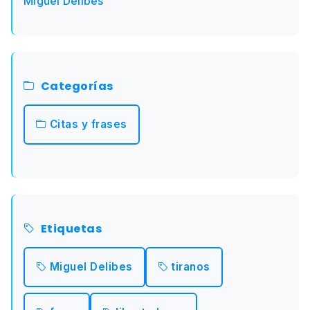
Miguel Delibes
Categorías
Citas y frases
Etiquetas
Miguel Delibes
tiranos