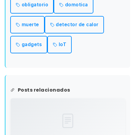
obligatorio
domotica
muerte
detector de calor
gadgets
IoT
Posts relacionados