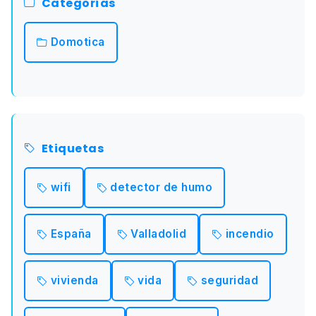
Categorías
Domotica
Etiquetas
wifi
detector de humo
España
Valladolid
incendio
vivienda
vida
seguridad