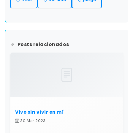
Posts relacionados
Vivo sin vivir en mí
30 Mar 2023