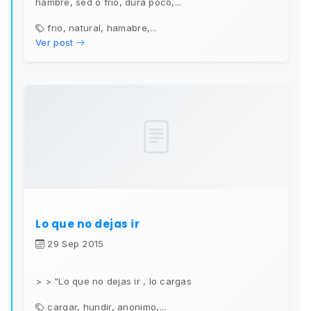
hambre, sed o frió, dura poco,...
frio, natural, hamabre,...
Ver post
Lo que no dejas ir
29 Sep 2015
> > "Lo que no dejas ir , lo cargas
cargar, hundir, anonimo,...