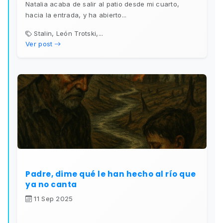
Natalia acaba de salir al patio desde mi cuarto,
hacia la entrada, y ha abierto...
Stalin, León Trotski,...
Ver post
Padre, dime qué le han hecho al río que
ya no canta
11 Sep 2025