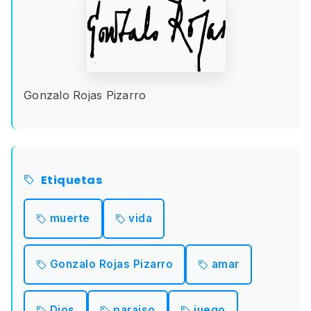
Gonzalo Rojas Pizarro
Etiquetas
muerte
vida
Gonzalo Rojas Pizarro
amar
Dios
paraiso
juego