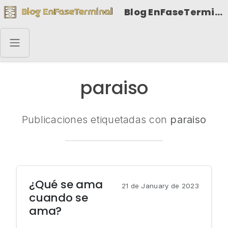
Blog EnFaseTerminal
paraiso
Publicaciones etiquetadas con
paraiso
¿Qué se ama
21 de January de 2023
cuando se
ama?