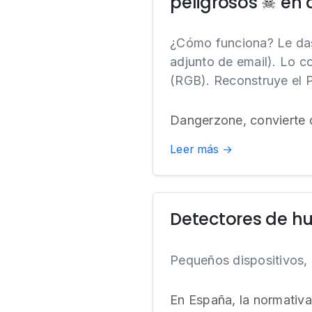
peligrosos ☠ en a
¿Cómo funciona? Le das
adjunto de email). Lo c
(RGB). Reconstruye el P
Dangerzone, convierte 
Leer más →
Detectores de 
Pequeños dispositivos, 
En España, la normativa