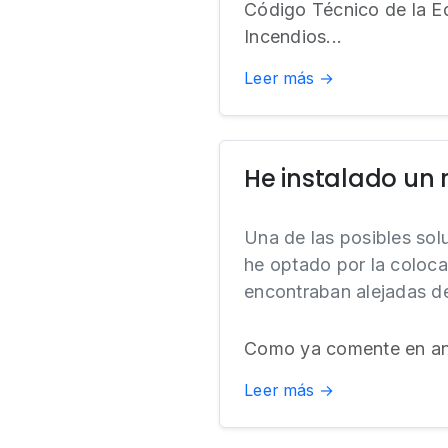
Código Técnico de la Ed
Incendios...
Leer más →
He instalado un 
Una de las posibles sol
he optado por la coloca
encontraban alejadas de 
Como ya comente en ant
Leer más →