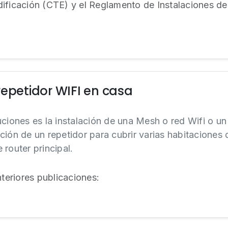
ificación (CTE) y el Reglamento de Instalaciones d
repetidor WIFI en casa
uciones es la instalación de una Mesh o red Wifi o un
ción de un repetidor para cubrir varias habitaciones 
router principal.
eriores publicaciones: