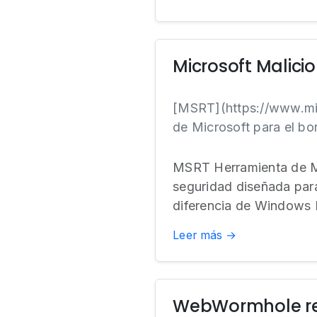
Microsoft Malici
[MSRT](https://www.mi
de Microsoft para el bo
MSRT Herramienta de Mi
seguridad diseñada par
diferencia de Windows D
Leer más →
WebWormhole real