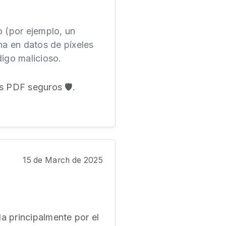
 (por ejemplo, un
na en datos de píxeles
digo malicioso.
 PDF seguros 🛡️.
15 de March de 2025
a principalmente por el