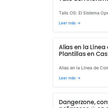
Tails OS: El Sistema Ope
Leer más →
Alias en la Lín
Plantillas en Ca
Alias en la Línea de Co
Leer más →
Dangerzone, con