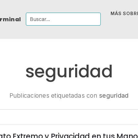
MÁS SOBRE
erminal
seguridad
Publicaciones etiquetadas con
seguridad
ato Extremo y Privacidad en tus Man