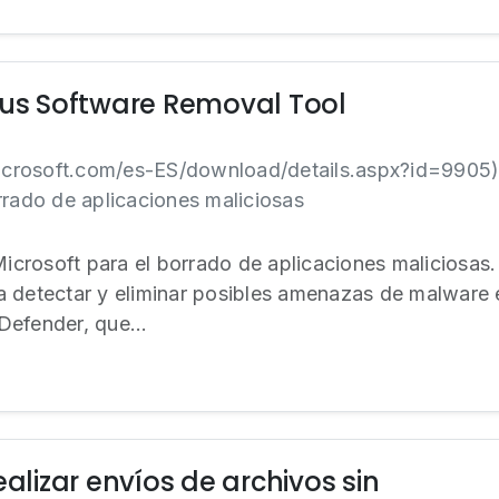
ous Software Removal Tool
crosoft.com/es-ES/download/details.aspx?id=9905)
rrado de aplicaciones maliciosas
crosoft para el borrado de aplicaciones maliciosas.
a detectar y eliminar posibles amenazas de malware
efender, que...
izar envíos de archivos sin