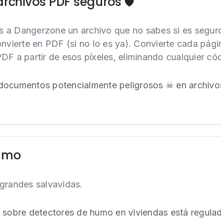
rchivos PDF seguros 🛡️
 a Dangerzone un archivo que no sabes si es seguro
onvierte en PDF (si no lo es ya). Convierte cada pági
DF a partir de esos píxeles, eliminando cualquier có
documentos potencialmente peligrosos ☠ en archivos
humo
grandes salvavidas.
 sobre detectores de humo en viviendas está regulad