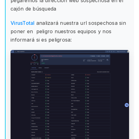
pegaremos la dirección web sospechosa en el
cajón de búsqueda
VirusTotal
analizará nuestra url sospechosa sin
poner en peligro nuestros equipos y nos
informará si es peligrosa: