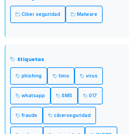
Ciber seguridad
Malware
Etiquetas
phishing
timo
virus
whatsapp
SMS
017
fraude
ciberseguridad