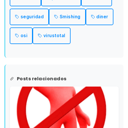
seguridad
Smishing
diner
osi
virustotal
Posts relacionados