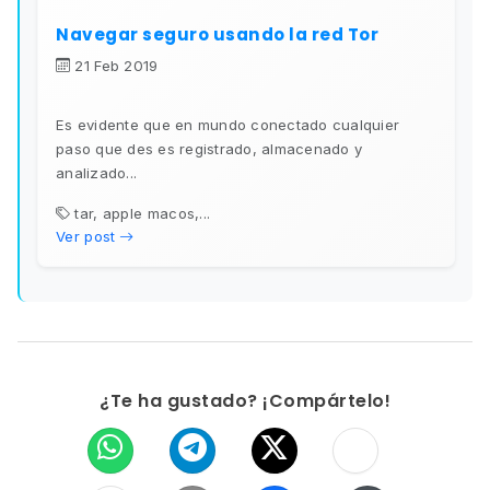
Navegar seguro usando la red Tor
21 Feb 2019
Es evidente que en mundo conectado cualquier
paso que des es registrado, almacenado y
analizado...
tar, apple macos,...
Ver post
¿Te ha gustado? ¡Compártelo!