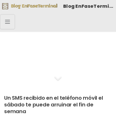
Blog EnFaseTerminal
Un SMS te puede
arruinar el fin de
semana
Un SMS recibido en el teléfono móvil el
sábado te puede arruinar el fin de
semana