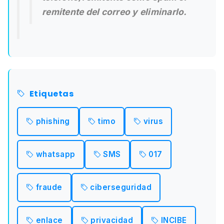
remitente del correo y eliminarlo.
Etiquetas
phishing
timo
virus
whatsapp
SMS
017
fraude
ciberseguridad
enlace
privacidad
INCIBE