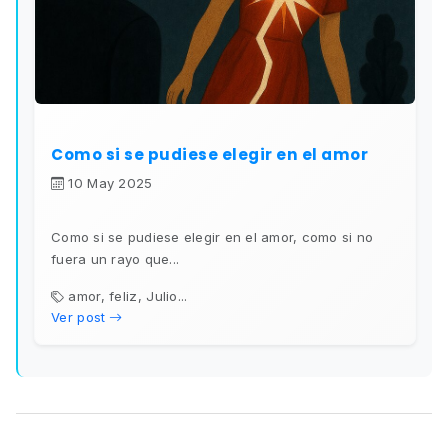
Como si se pudiese elegir en el amor
10 May 2025
Como si se pudiese elegir en el amor, como si no
fuera un rayo que...
amor, feliz, Julio...
Ver post