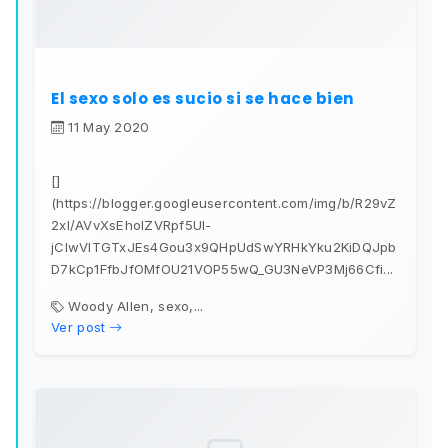
El sexo solo es sucio si se hace bien
11 May 2020
[]
(https://blogger.googleusercontent.com/img/b/R29vZ
2xl/AVvXsEhoIZVRpf5UI-
jCIwVITGTxJEs4Gou3x9QHpUdSwYRHkYku2KiDQJpb
D7kCp1FfbJfOMfOU21VOP55wQ_GU3NeVP3Mj66Cfi...
Woody Allen, sexo,...
Ver post