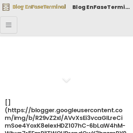
Blog EnFaseTerminal
Lo que me gusta de tu
cuerpo
[]
(https://blogger.googleusercontent.co
m/img/b/R29vZ2xl/AVvXsEi3vcaGILreCi
mSoe4YoxK8elexHDZ107hC-6bLaW4hM-