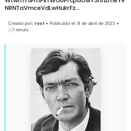
Wtwn7r5FmPiITWOUPrcpdOwY3hnzmRY9
NRNTaVmceVdLwHukrFz...
Creado por:
root
•
Publicado el: 8 de abril de 2023
•
1 minuto