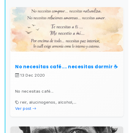
No necesitas café.... necesitas dormir ☕
13 Dec 2020
No necesitas café...
reir, alucinogenos, alcohol,...
Ver post