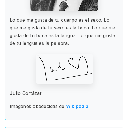
Lo que me gusta de tu cuerpo es el sexo. Lo
que me gusta de tu sexo es la boca. Lo que me
gusta de tu boca es la lengua. Lo que me gusta
de tu lengua es la palabra.
Julio Cortázar
Imágenes obedecidas de
Wikipedia