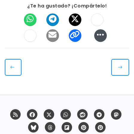
¿Te ha gustado? ¡Compártelo!
RSS
Facebook
X (Twitter)
Whatsapp
Reddit
Telegram
Mast
Bluesky
Threads
Flipboard
Pinterest
Pinterest Cit