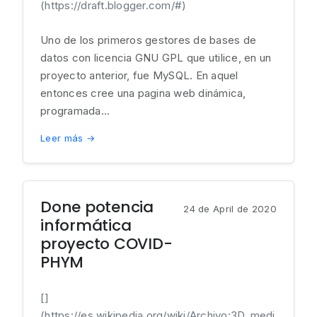
(https://draft.blogger.com/#)
Uno de los primeros gestores de bases de
datos con licencia GNU GPL que utilice, en un
proyecto anterior, fue MySQL. En aquel
entonces cree una pagina web dinámica,
programada...
Leer más →
Done potencia
24 de April de 2020
informática
proyecto COVID-
PHYM
[]
(https://es.wikipedia.org/wiki/Archivo:3D_medi