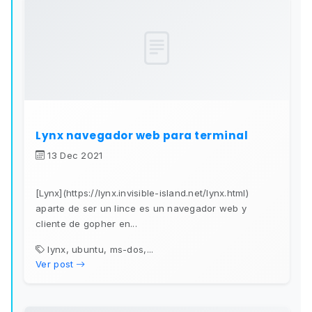
Lynx navegador web para terminal
13 Dec 2021
[Lynx](https://lynx.invisible-island.net/lynx.html)
aparte de ser un lince es un navegador web y
cliente de gopher en...
lynx, ubuntu, ms-dos,...
Ver post