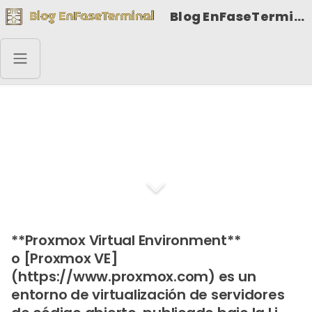
Blog EnFaseTerminal
Proxmox Virtual
Environment
**Proxmox Virtual Environment**
o [Proxmox VE]
(https://www.proxmox.com) es un
entorno de virtualización de servidores