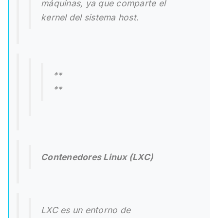
máquinas, ya que comparte el
kernel del sistema host.
**
**
Contenedores Linux (LXC)
LXC es un entorno de