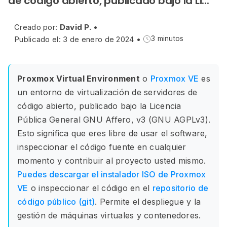
de código abierto, publicado bajo la Li...
Creado por:
David P.
•
Publicado el: 3 de enero de 2024
•
3 minutos
Proxmox Virtual Environment
o
Proxmox VE
es
un entorno de virtualización de servidores de
código abierto, publicado bajo la Licencia
Pública General GNU Affero, v3 (GNU AGPLv3).
Esto significa que eres libre de usar el software,
inspeccionar el código fuente en cualquier
momento y contribuir al proyecto usted mismo.
Puedes descargar el instalador ISO de Proxmox
VE
o inspeccionar el código en el
repositorio de
código público (git)
. Permite el despliegue y la
gestión de máquinas virtuales y contenedores.