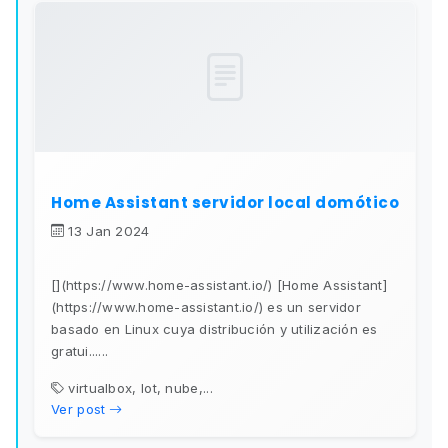
Home Assistant servidor local domótico
13 Jan 2024
[](https://www.home-assistant.io/) [Home Assistant]
(https://www.home-assistant.io/) es un servidor
basado en Linux cuya distribución y utilización es
gratui......
virtualbox, lot, nube,...
Ver post