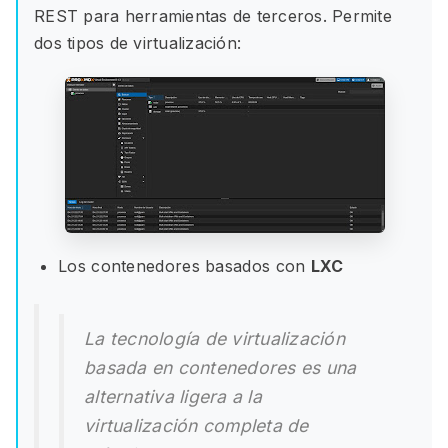
REST para herramientas de terceros. Permite
dos tipos de virtualización:
Los contenedores basados con
LXC
La tecnología de virtualización
basada en contenedores es una
alternativa ligera a la
virtualización completa de