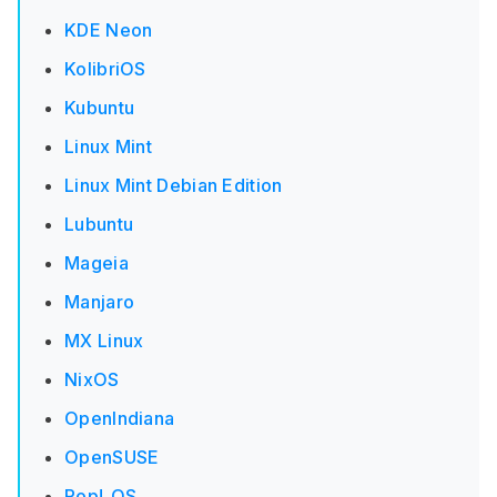
KDE Neon
KolibriOS
Kubuntu
Linux Mint
Linux Mint Debian Edition
Lubuntu
Mageia
Manjaro
MX Linux
NixOS
OpenIndiana
OpenSUSE
Pop!_OS