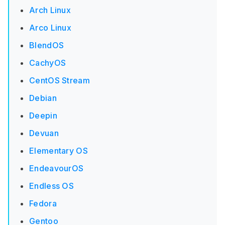
Arch Linux
Arco Linux
BlendOS
CachyOS
CentOS Stream
Debian
Deepin
Devuan
Elementary OS
EndeavourOS
Endless OS
Fedora
Gentoo