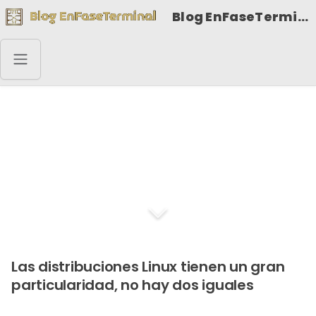
Blog EnFaseTerminal
DistroSea, probar
distribuciones Linux
desde el navegador
Las distribuciones Linux tienen un gran
particularidad, no hay dos iguales