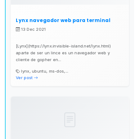
Lynx navegador web para terminal
13 Dec 2021
[Lynx](https://lynx.invisible-island.net/lynx.html)
aparte de ser un lince es un navegador web y
cliente de gopher en...
lynx, ubuntu, ms-dos,...
Ver post