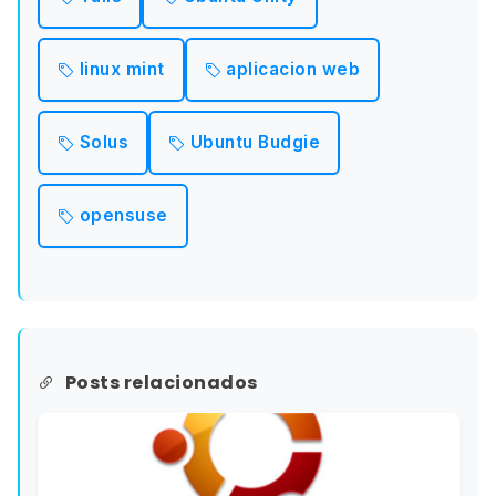
linux mint
aplicacion web
Solus
Ubuntu Budgie
opensuse
Posts relacionados