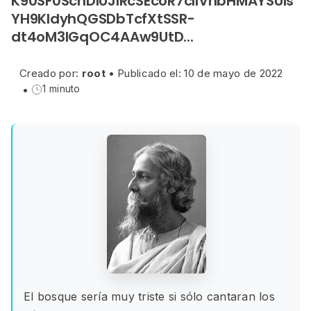
K90SF0SchDIUJIRcSEcoR7cIIVnbHMAYSUls
YH9KIdyhQGSDbTcfXtSSR-
dt4oM3IGqOC4AAw9UtD...
Creado por:
root
•
Publicado el: 10 de mayo de 2022
•
1 minuto
El bosque sería muy triste si sólo cantaran los