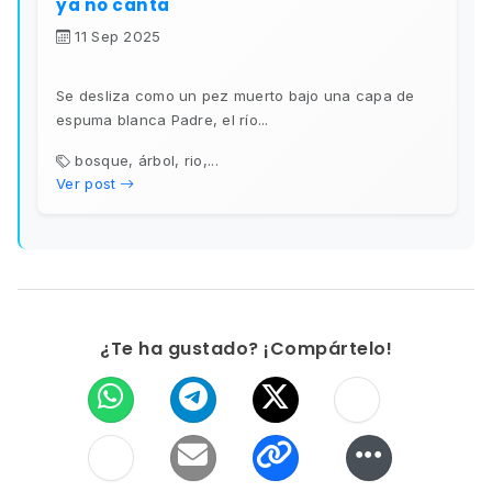
ya no canta
11 Sep 2025
Se desliza como un pez muerto bajo una capa de
espuma blanca Padre, el río...
bosque, árbol, rio,...
Ver post
¿Te ha gustado? ¡Compártelo!