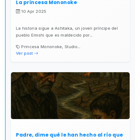
La princesa Mononoke
10 Apr 2025
La historia sigue a Ashitaka, un joven príncipe del
pueblo Emishi que es maldecido por...
Princesa Mononoke, Studio...
Ver post
Padre, dime qué le han hecho al río que