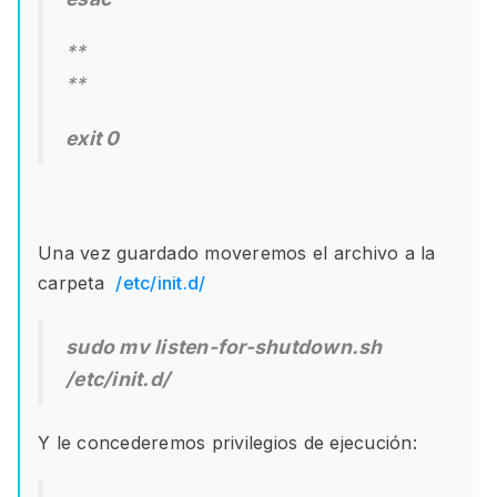
**
**
exit 0
Una vez guardado moveremos el archivo a la
carpeta
/etc/init.d/
sudo mv listen-for-shutdown.sh
/etc/init.d/
Y le concederemos privilegios de ejecución: