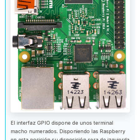
El interfaz GPIO dispone de unos terminal
macho numerados. Disponiendo las Raspberry
en esta posición su disposición sera de izquierda