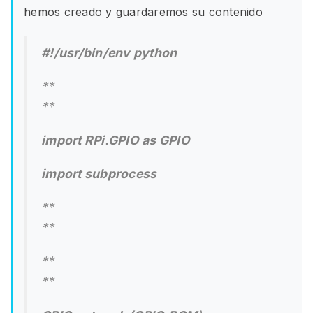
hemos creado y guardaremos su contenido
#!/usr/bin/env python
**
**
import RPi.GPIO as GPIO
import subprocess
**
**
**
**