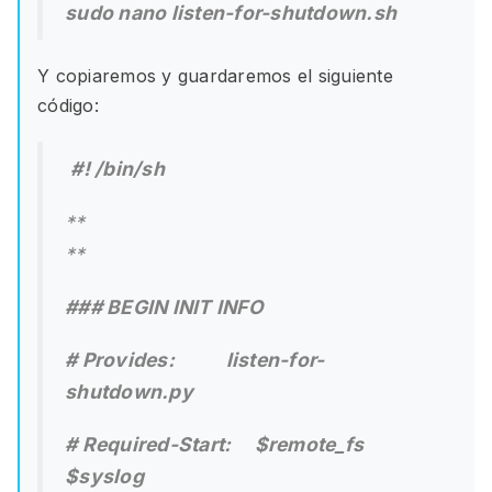
sudo nano listen-for-shutdown.sh
Y copiaremos y guardaremos el siguiente
código:
#! /bin/sh
**
**
### BEGIN INIT INFO
# Provides: listen-for-
shutdown.py
# Required-Start: $remote_fs
$syslog