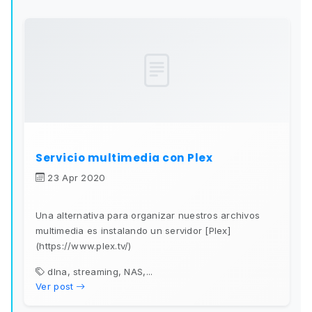
Servicio multimedia con Plex
23 Apr 2020
Una alternativa para organizar nuestros archivos
multimedia es instalando un servidor [Plex]
(https://www.plex.tv/)
dlna, streaming, NAS,...
Ver post