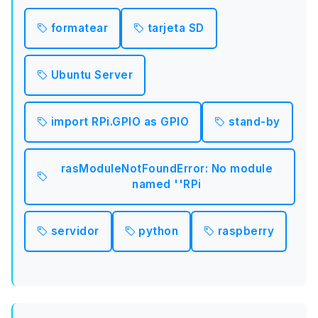
formatear
tarjeta SD
Ubuntu Server
import RPi.GPIO as GPIO
stand-by
rasModuleNotFoundError: No module
named ''RPi
servidor
python
raspberry