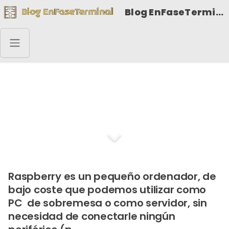
Blog EnFaseTerminal
Añadir botón apagado
encendido Raspberry
Raspberry es un pequeño ordenador, de
bajo coste que podemos utilizar como
PC de sobremesa o como servidor, sin
necesidad de conectarle ningún