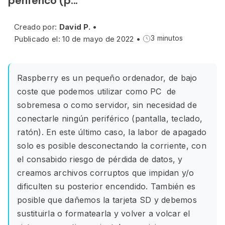
periférico (p...
Creado por:
David P.
•
Publicado el: 10 de mayo de 2022
•
3 minutos
Raspberry es un pequeño ordenador, de bajo
coste que podemos utilizar como PC de
sobremesa o como servidor, sin necesidad de
conectarle ningún periférico (pantalla, teclado,
ratón). En este último caso, la labor de apagado
solo es posible desconectando la corriente, con
el consabido riesgo de pérdida de datos, y
creamos archivos corruptos que impidan y/o
dificulten su posterior encendido. También es
posible que dañemos la tarjeta SD y debemos
sustituirla o formatearla y volver a volcar el