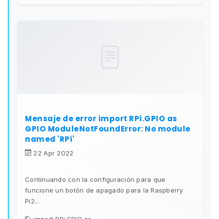
Mensaje de error import RPi.GPIO as
GPIO ModuleNotFoundError: No module
named 'RPi'
22 Apr 2022
Continuando con la configuración para que
funcione un botón de apagado para la Raspberry
Pi2...
import RPi.GPIO as...