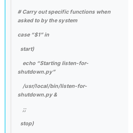
# Carry out specific functions when
asked to by the system
case “$1” in
start)
echo “Starting listen-for-
shutdown.py”
/usr/local/bin/listen-for-
shutdown.py &
;;
stop)