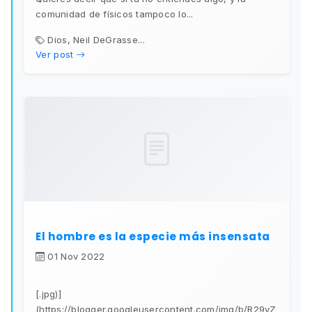
comunidad de físicos tampoco lo...
Dios, Neil DeGrasse...
Ver post
El hombre es la especie más insensata
01 Nov 2022
[.jpg)]
(https://blogger.googleusercontent.com/img/b/R29vZ