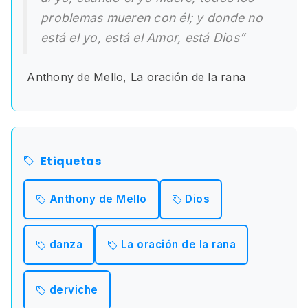
problemas mueren con él; y donde no
está el yo, está el Amor, está Dios”
Anthony de Mello, La oración de la rana
Etiquetas
Anthony de Mello
Dios
danza
La oración de la rana
derviche