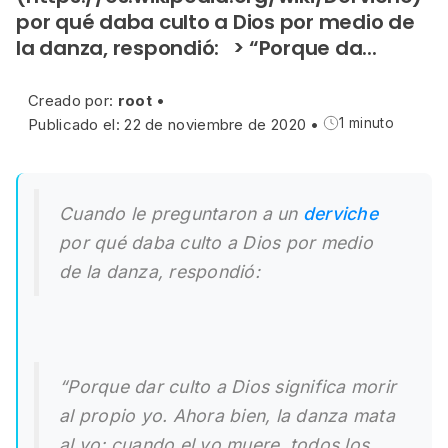
por qué daba culto a Dios por medio de
la danza, respondió: > “Porque da...
Creado por:
root
•
Publicado el: 22 de noviembre de 2020
•
1 minuto
Cuando le preguntaron a un
derviche
por qué daba culto a Dios por medio
de la danza, respondió:
“Porque dar culto a Dios significa morir
al propio yo. Ahora bien, la danza mata
al yo; cuando el yo muere, todos los