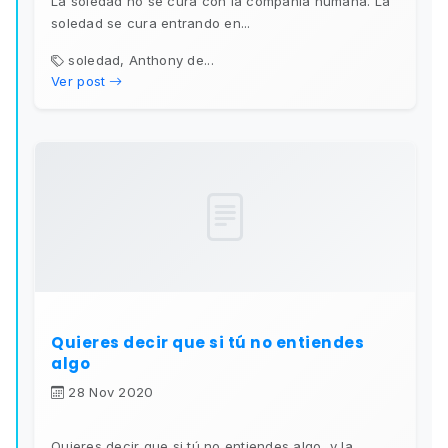
La soledad no se cura con la compañía humana. La
soledad se cura entrando en...
soledad, Anthony de...
Ver post
Quieres decir que si tú no entiendes
algo
28 Nov 2020
Quieres decir que si tú no entiendes algo, y la