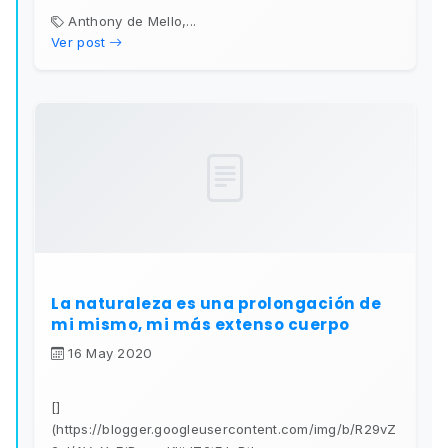
Anthony de Mello,...
Ver post
La naturaleza es una prolongación de
mi mismo, mi más extenso cuerpo
16 May 2020
[]
(https://blogger.googleusercontent.com/img/b/R29vZ