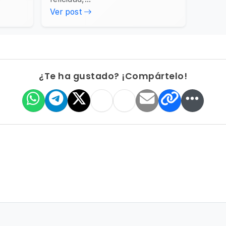
Ver post
¿Te ha gustado? ¡Compártelo!