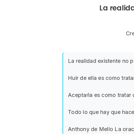
La realid
Cr
La realidad existente no 
Huir de ella es como trata
Aceptarla es como tratar 
Todo lo que hay que hacer
Anthony de Mello La oraci