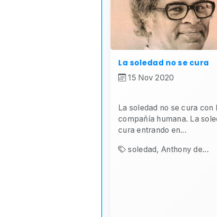
La soledad no se cura
15 Nov 2020
La soledad no se cura con 
compañía humana. La sole
cura entrando en...
soledad, Anthony de...