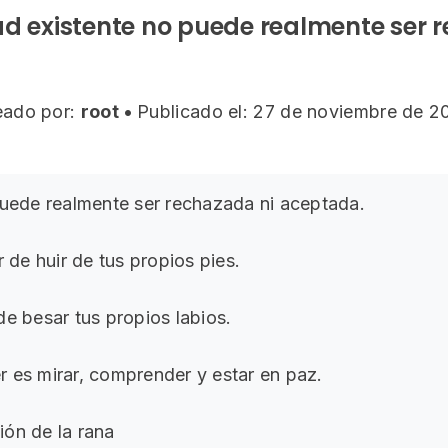
ad existente no puede realmente ser 
eado por:
root
•
Publicado el: 27 de noviembre de 2
puede realmente ser rechazada ni aceptada.
r de huir de tus propios pies.
de besar tus propios labios.
 es mirar, comprender y estar en paz.
ón de la rana