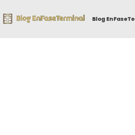
Blog EnFaseT