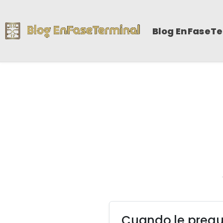
Blog EnFaseT
Cuando le pregu