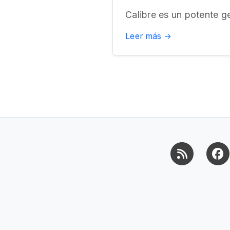
Calibre es un potente g
Leer más →
RSS