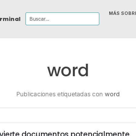
MÁS SOBRE
erminal
word
Publicaciones etiquetadas con
word
vierte documentos potencialmente