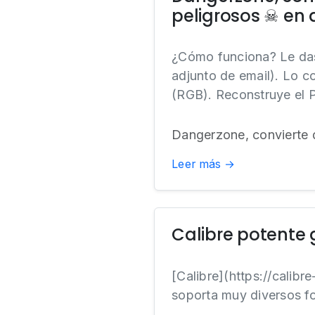
peligrosos ☠ en a
¿Cómo funciona? Le das
adjunto de email). Lo c
(RGB). Reconstruye el P
Dangerzone, convierte 
Leer más →
Calibre potente 
[Calibre](https://calib
soporta muy diversos f