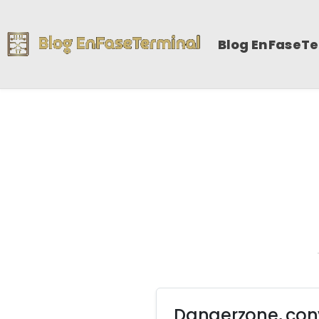
Blog EnFaseT
Dangerzone, con