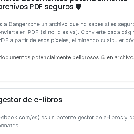
rchivos PDF seguros 🛡️
 a Dangerzone un archivo que no sabes si es seguro
onvierte en PDF (si no lo es ya). Convierte cada pági
DF a partir de esos píxeles, eliminando cualquier có
documentos potencialmente peligrosos ☠ en archivos
gestor de e-libros
re-ebook.com/es) es un potente gestor de e-libros y
ormatos