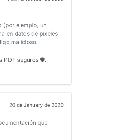
 (por ejemplo, un
na en datos de píxeles
digo malicioso.
 PDF seguros 🛡️.
20 de January de 2020
 documentación que