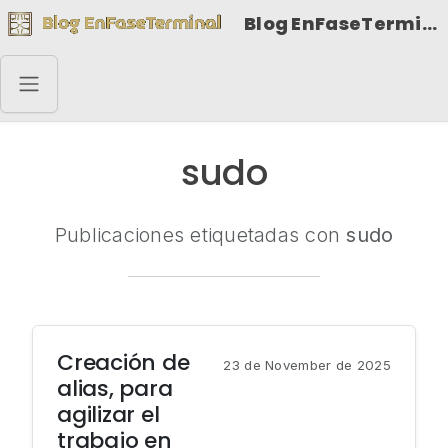
Blog EnFaseTerminal
sudo
Publicaciones etiquetadas con
sudo
Creación de
23 de November de 2025
alias, para
agilizar el
trabajo en