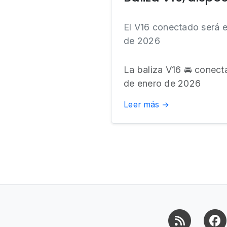
El V16 conectado será el
de 2026
La baliza V16 🚘 conecta
de enero de 2026
Leer más →
RSS