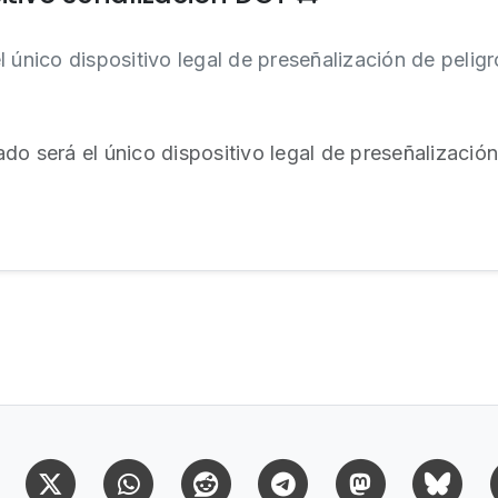
 único dispositivo legal de preseñalización de peligro
do será el único dispositivo legal de preseñalización 
Facebook
X (Twitter)
Whatsapp
Reddit
Telegram
Mastodon
Bl