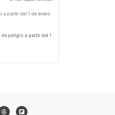
 a partir del 1 de enero
de peligro a partir del 1
uesky
Threads
Flipboard