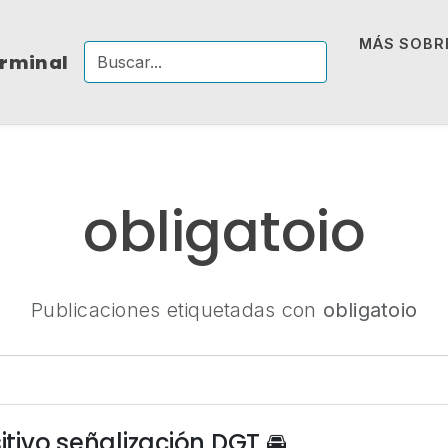
MÁS SOBRE
erminal
obligatoio
Publicaciones etiquetadas con
obligatoio
sitivo señalización DGT 🚘