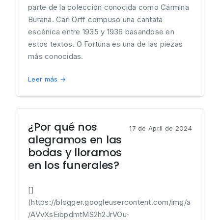
parte de la colección conocida como Cármina
Burana. Carl Orff compuso una cantata
escénica entre 1935 y 1936 basandose en
estos textos. O Fortuna es una de las piezas
más conocidas.
Leer más →
¿Por qué nos
17 de April de 2024
alegramos en las
bodas y lloramos
en los funerales?
[]
(https://blogger.googleusercontent.com/img/a
/AVvXsEibpdmtMS2h2JrVOu-