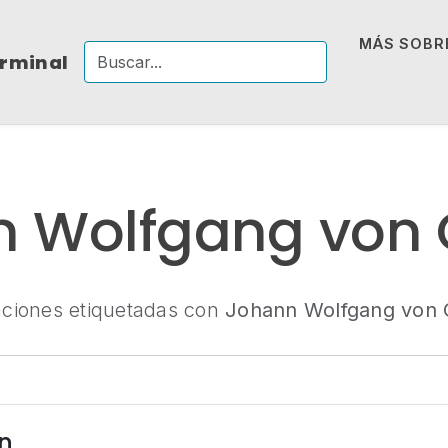
MÁS SOBRE
erminal
n Wolfgang von 
aciones etiquetadas con
Johann Wolfgang von 
n