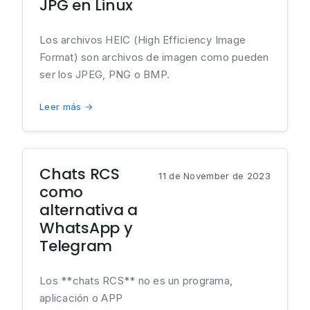
JPG en Linux
Los archivos HEIC (High Efficiency Image
Format) son archivos de imagen como pueden
ser los JPEG, PNG o BMP.
Leer más →
Chats RCS
11 de November de 2023
como
alternativa a
WhatsApp y
Telegram
Los **chats RCS** no es un programa,
aplicación o APP