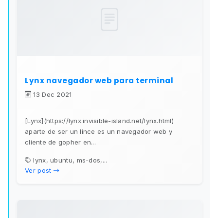
Lynx navegador web para terminal
13 Dec 2021
[Lynx](https://lynx.invisible-island.net/lynx.html)
aparte de ser un lince es un navegador web y
cliente de gopher en...
lynx, ubuntu, ms-dos,...
Ver post