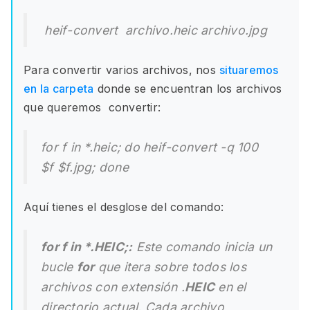
heif-convert
archivo.heic
archivo.jpg
Para convertir varios archivos, nos
situaremos
en la carpeta
donde se encuentran los archivos
que queremos convertir:
for f in *.heic; do heif-convert -q 100
$f $f.jpg; done
Aquí tienes el desglose del comando:
for f in *.HEIC;:
Este comando inicia un
bucle
for
que itera sobre todos los
archivos con extensión .
HEIC
en el
directorio actual. Cada archivo