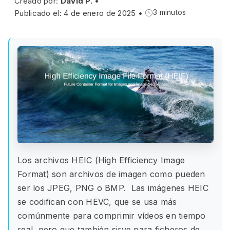
Creado por:
David P.
•
Publicado el: 4 de enero de 2025
•
3 minutos
Los archivos HEIC (High Efficiency Image
Format) son archivos de imagen como pueden
ser los JPEG, PNG o BMP. Las imágenes HEIC
se codifican con HEVC, que se usa más
comúnmente para comprimir vídeos en tiempo
real, pero que también sirve para ficheros de