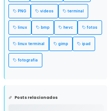
PNG
videos
terminal
linux
bmp
hevc
fotos
linux terminal
gimp
ipad
fotografia
Posts relacionados