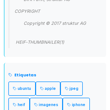
COPYRIGHT
Copyright © 2017 struktur AG
HEIF-THUMBNAILER(1)
Etiquetas
ubuntu
apple
jpeg
heif
imagenes
iphone