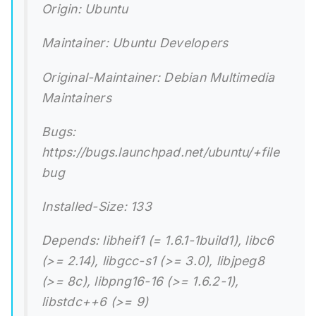
Origin: Ubuntu
Maintainer: Ubuntu Developers
Original-Maintainer: Debian Multimedia
Maintainers
Bugs:
https://bugs.launchpad.net/ubuntu/+file
bug
Installed-Size: 133
Depends: libheif1 (= 1.6.1-1build1), libc6
(>= 2.14), libgcc-s1 (>= 3.0), libjpeg8
(>= 8c), libpng16-16 (>= 1.6.2-1),
libstdc++6 (>= 9)