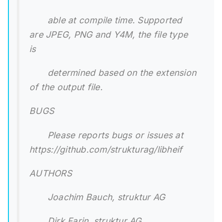
able at compile time. Supported
are JPEG, PNG and Y4M, the file type
is
determined based on the extension
of the output file.
BUGS
Please reports bugs or issues at
https://github.com/strukturag/libheif
AUTHORS
Joachim Bauch, struktur AG
Dirk Farin, struktur AG