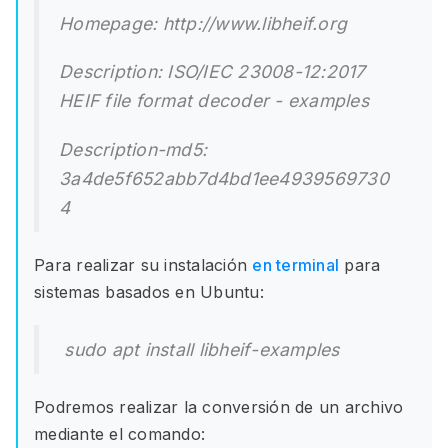
Homepage: http://www.libheif.org
Description: ISO/IEC 23008-12:2017
HEIF file format decoder - examples
Description-md5:
3a4de5f652abb7d4bd1ee4939569730
4
Para realizar su instalación
en terminal
para
sistemas basados en Ubuntu:
sudo apt install libheif-examples
Podremos realizar la conversión de un archivo
mediante el comando: