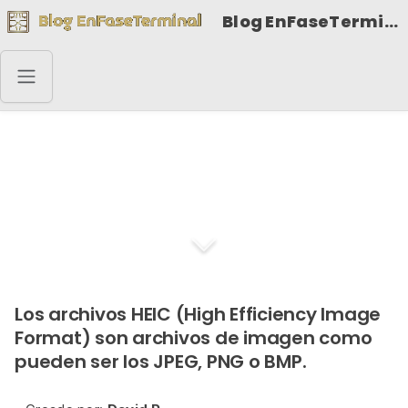
Blog EnFaseTerminal
Convertir archivos HEIC
a JPG en Linux
Los archivos HEIC (High Efficiency Image
Format) son archivos de imagen como
pueden ser los JPEG, PNG o BMP.