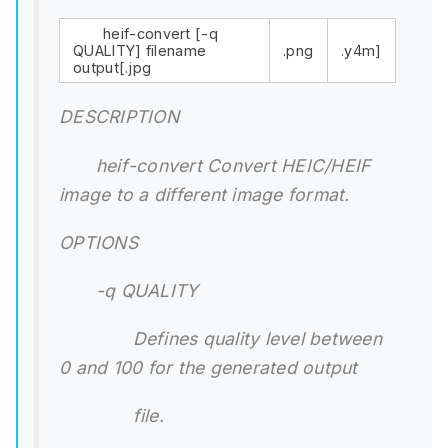
heif-convert [-q
QUALITY] filename
.png
.y4m]
output[.jpg
DESCRIPTION
heif-convert Convert HEIC/HEIF
image to a different image format.
OPTIONS
-q QUALITY
Defines quality level between
0 and 100 for the generated output
file.