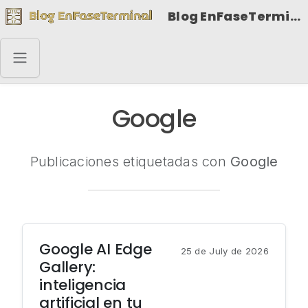
Blog EnFaseTerminal
Google
Publicaciones etiquetadas con
Google
Google AI Edge
25 de July de 2026
Gallery:
inteligencia
artificial en tu