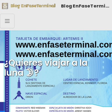
Blog EnFaseTerminal
¿Quieres viajar a la
luna 🌛?