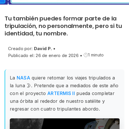
Tu también puedes formar parte de la
tripulación, no personalmente, pero si tu
identidad, tu nombre.
Creado por:
David P.
•
Publicado el: 26 de enero de 2026
•
1 minuto
La
NASA
quiere retomar los viajes tripulados a
la luna 🌛. Pretende que a mediados de este año
con el proyecto
ARTERMIS II
pueda completar
una órbita al rededor de nuestro satélite y
regresar con cuatro tripulantes abordo.