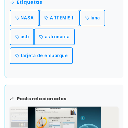
Etiquetas
NASA
ARTEMIS II
luna
usb
astronauta
tarjeta de embarque
Posts relacionados