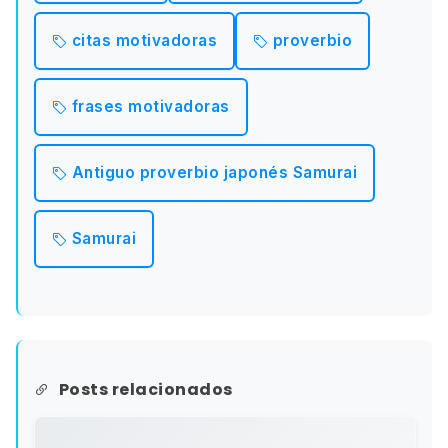
citas motivadoras
proverbio
frases motivadoras
Antiguo proverbio japonés Samurai
Samurai
Posts relacionados