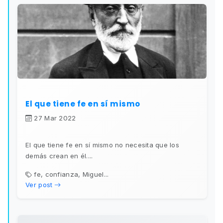
El que tiene fe en sí mismo
27 Mar 2022
El que tiene fe en sí mismo no necesita que los
demás crean en él....
fe, confianza, Miguel...
Ver post