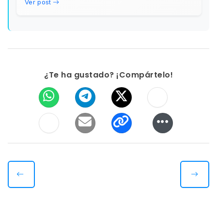
Ver post
¿Te ha gustado? ¡Compártelo!