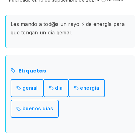
Les mando a tod@s un rayo ⚡ de energía para
que tengan un día genial.
Etiquetas
genial
dia
energía
buenos días