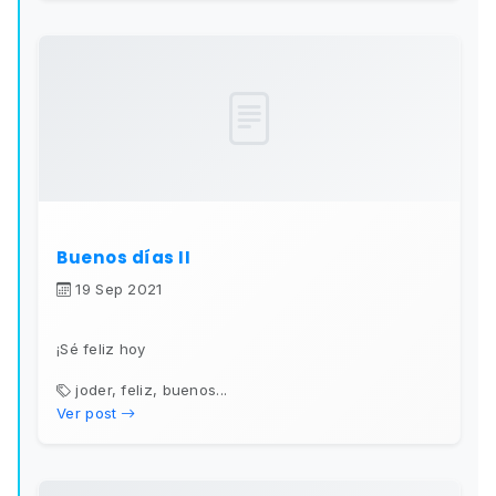
Buenos días II
19 Sep 2021
¡Sé feliz hoy
joder, feliz, buenos...
Ver post