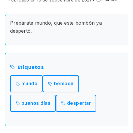
Prepárate mundo, que este bombón ya
despertó.
Etiquetas
mundo
bombon
buenos días
despertar