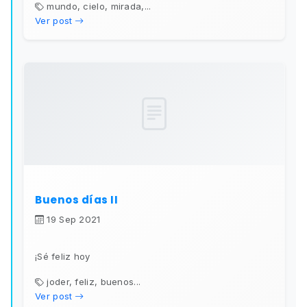
mundo, cielo, mirada,...
Ver post
Buenos días II
19 Sep 2021
¡Sé feliz hoy
joder, feliz, buenos...
Ver post