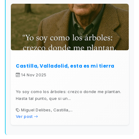
Castilla, Valladolid, esta es mi tierra
14 Nov 2025
Yo soy como los árboles: crezco donde me plantan.
Hasta tal punto, que si un...
Miguel Delibes, Castilla,...
Ver post