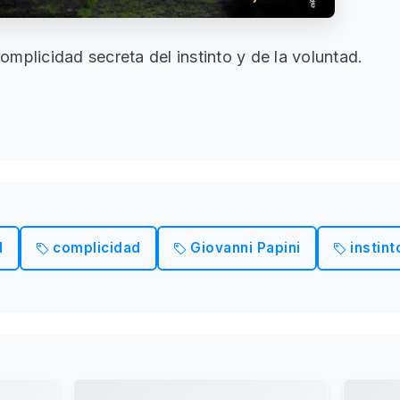
 complicidad secreta del instinto y de la voluntad.
d
complicidad
Giovanni Papini
instint