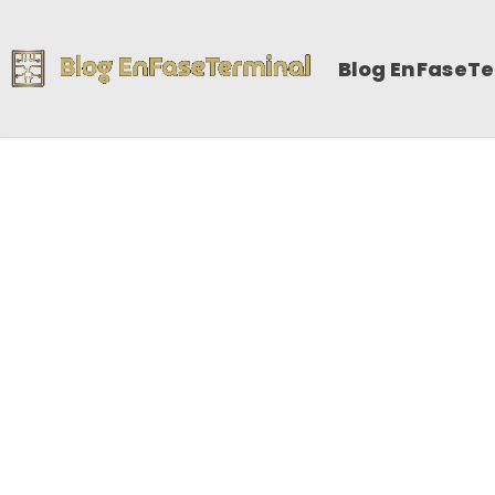
Blog EnFaseT