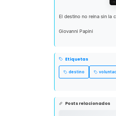
El destino no reina sin la
Giovanni Papini
Etiquetas
destino
volunta
Posts relacionados