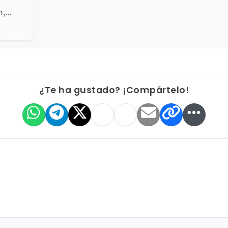
,...
¿Te ha gustado? ¡Compártelo!