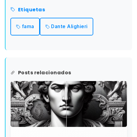
Etiquetas
fama
Dante Alighieri
Posts relacionados