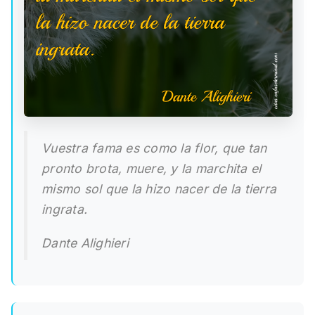
Vuestra fama es como la flor, que tan
pronto brota, muere, y la marchita el
mismo sol que la hizo nacer de la tierra
ingrata.
Dante Alighieri