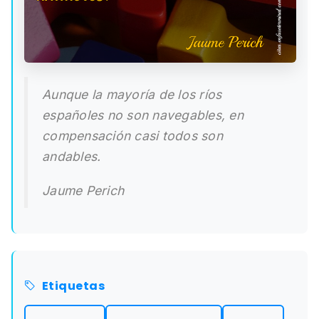
Aunque la mayoría de los ríos
españoles no son navegables, en
compensación casi todos son
andables.
Jaume Perich
Etiquetas