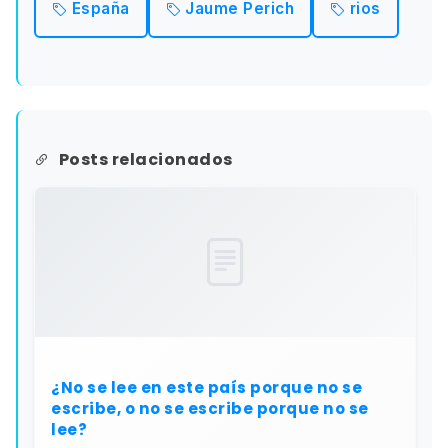
España
Jaume Perich
rios
Posts relacionados
¿No se lee en este país porque no se
escribe, o no se escribe porque no se
lee?