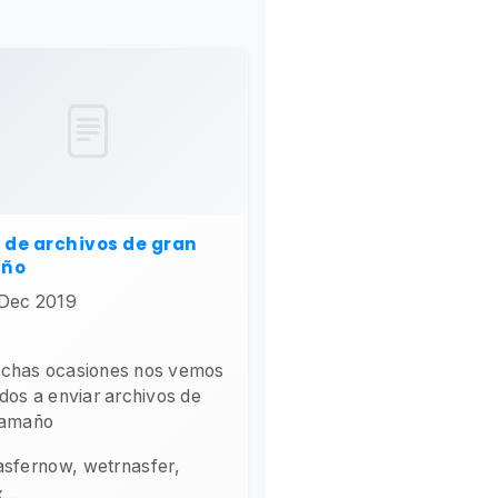
 de archivos de gran
ño
Dec 2019
chas ocasiones nos vemos
dos a enviar archivos de
tamaño
asfernow, wetrnasfer,
...