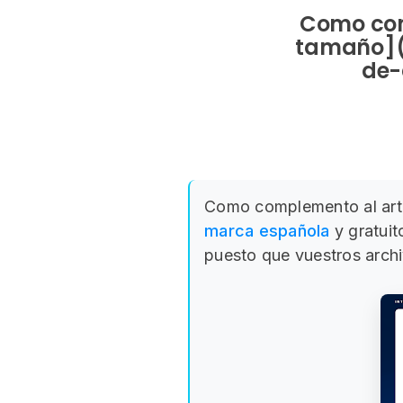
Como com
tamaño](
de-
Como complemento al art
marca española
y gratuit
puesto que vuestros archi