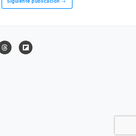
Siguiente publicación
uesky
Threads
Flipboard