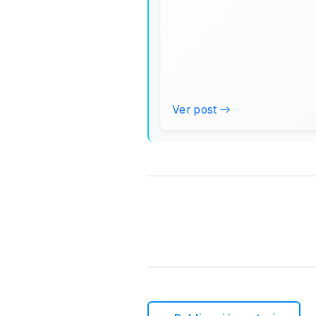
Ver post