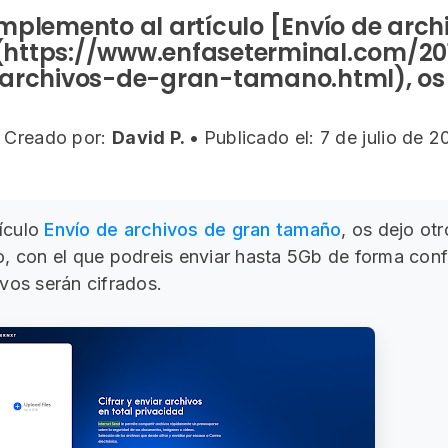
plemento al artículo [Envío de arch
https://www.enfaseterminal.com/201
archivos-de-gran-tamano.html), os de
Creado por:
David P.
•
Publicado el: 7 de julio de 
ículo
Envío de archivos de gran tamaño
, os dejo otr
o, con el que podreis enviar hasta 5Gb de forma conf
vos serán cifrados.