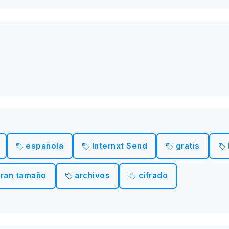
española
Internxt Send
gratis
gran tamaño
archivos
cifrado