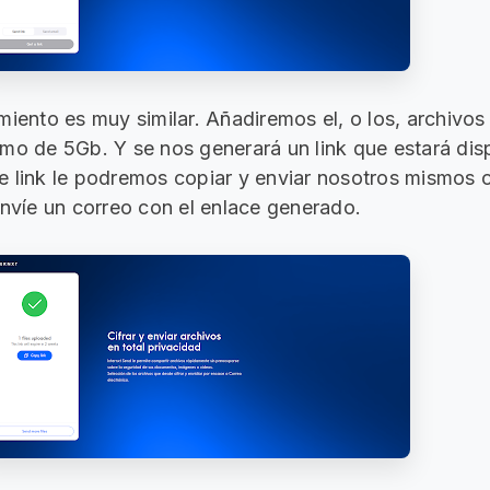
miento es muy similar. Añadiremos el, o los, archivo
mo de 5Gb. Y se nos generará un link que estará dis
e link le podremos copiar y enviar nosotros mismos
envíe un correo con el enlace generado.