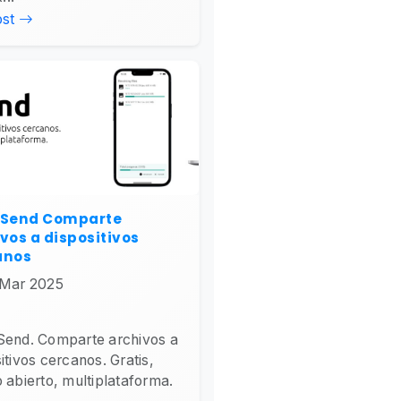
ost
lSend Comparte
vos a dispositivos
anos
 Mar 2025
Send. Comparte archivos a
itivos cercanos. Gratis,
 abierto, multiplataforma.