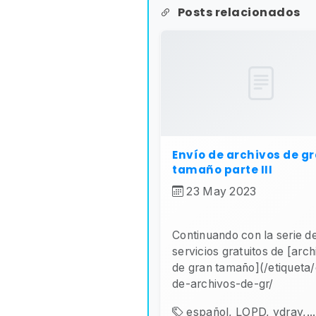
Posts relacionados
Envío de archivos de g
tamaño parte III
23 May 2023
Continuando con la serie d
servicios gratuitos de [arch
de gran tamaño](/etiqueta/
de-archivos-de-gr/
español, LOPD, ydray,...