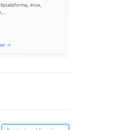
tiplataforma, linux,
,...
ost