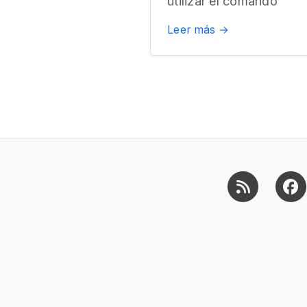
utilizar el comando
Leer más →
RSS