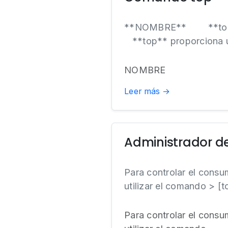
**NOMBRE** **top**
**top** proporciona una
NOMBRE
Leer más →
Administrador de
Para controlar el consu
utilizar el comando > [
Para controlar el consu