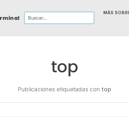
MÁS SOBRE
erminal
top
Publicaciones etiquetadas con
top