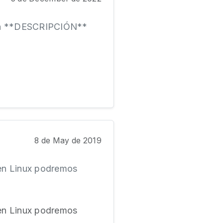
men **DESCRIPCIÓN**
8 de May de 2019
 en Linux podremos
 en Linux podremos