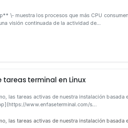
 \- muestra los procesos que más CPU consu
 visión continuada de la actividad de...
 tareas terminal en Linux
mo, las tareas activas de nuestra instalación basada
top](https://www.enfaseterminal.com/s...
mo, las tareas activas de nuestra instalación basada