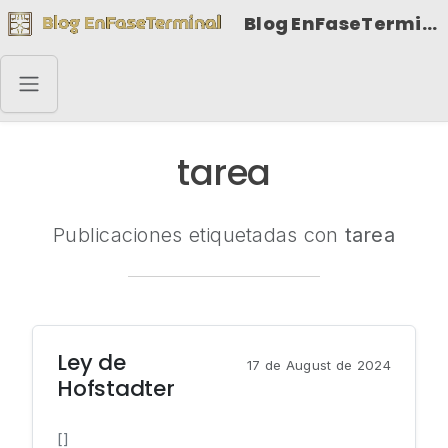
Blog EnFaseTerminal
tarea
Publicaciones etiquetadas con
tarea
Ley de
17 de August de 2024
Hofstadter
[]