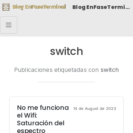
Blog EnFaseTerminal
switch
Publicaciones etiquetadas con
switch
No me funciona
14 de August de 2023
el Wifi:
Saturación del
espectro