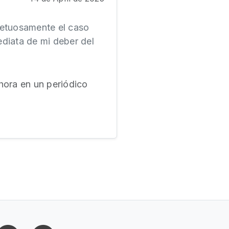
petuosamente el caso
mediata de mi deber del
hora en un periódico