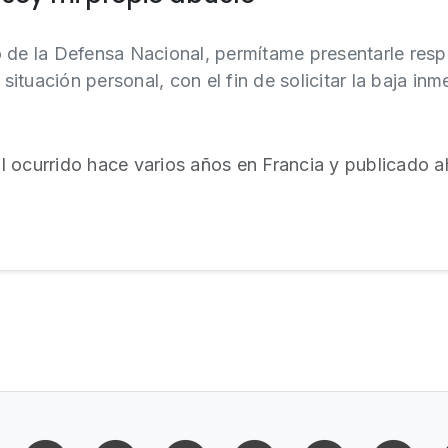
o de la Defensa Nacional, permítame presentarle res
 situación personal, con el fin de solicitar la baja in
 ocurrido hace varios años en Francia y publicado a