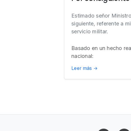
Estimado señor Ministr
siguiente, referente a mi
servicio militar.
Basado en un hecho real
nacional:
Leer más →