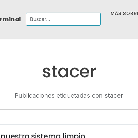
MÁS SOBRE
erminal
stacer
Publicaciones etiquetadas con
stacer
nuestro sistema limpio