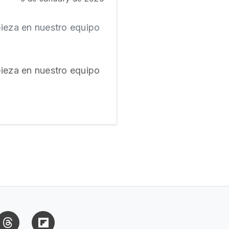
pieza en nuestro equipo
pieza en nuestro equipo
uesky
Threads
Flipboard