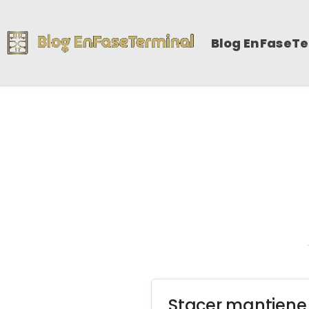
Blog EnFaseT
Stacer mantiene 