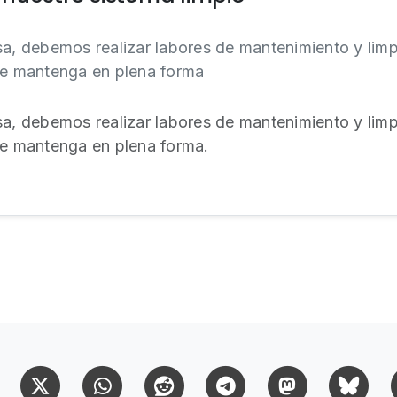
sa, debemos realizar labores de mantenimiento y lim
se mantenga en plena forma
sa, debemos realizar labores de mantenimiento y lim
 se mantenga en plena forma.
Facebook
X (Twitter)
Whatsapp
Reddit
Telegram
Mastodon
Bl