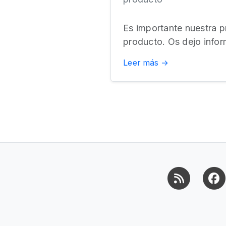
Es importante nuestra pr
producto. Os dejo infor
Leer más →
RSS