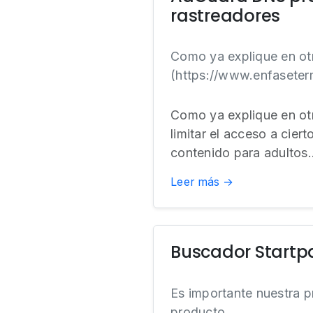
rastreadores
Como ya explique en otr
(https://www.enfaseter
Como ya explique en otr
limitar el acceso a cie
contenido para adultos..
Leer más →
Buscador Startp
Es importante nuestra pr
producto