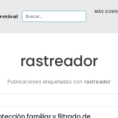
MÁS SOBRE
erminal
rastreador
Publicaciones etiquetadas con
rastreador
ección familiar y filtrado de