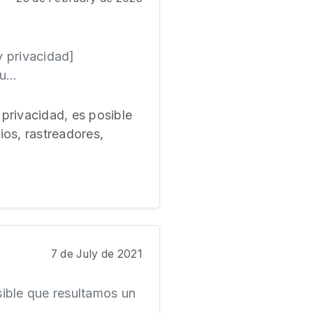
y privacidad]
...
privacidad, es posible
ios, rastreadores,
7 de July de 2021
sible que resultamos un