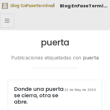
Blog EnFaseTerminal
puerta
Publicaciones etiquetadas con
puerta
Donde una puerta
22 de May de 2020
se cierra, otra se
abre.