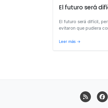
El futuro será difí
El futuro será difícil, 
evitaron que pudiera con
Leer más →
RSS