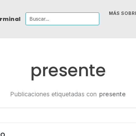
MÁS SOBRE
erminal
presente
Publicaciones etiquetadas con
presente
do