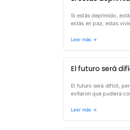
Si estás deprimido, está
estás en paz, estas vi
Leer más →
El futuro será difí
El futuro será difícil, 
evitaron que pudiera con
Leer más →