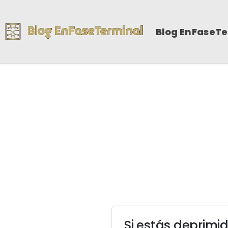
Blog EnFaseT
Si estás deprimi