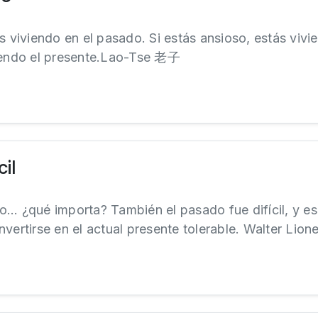
s viviendo en el pasado. Si estás ansioso, estás vivie
viendo el presente.Lao-Tse 老子
cil
pero… ¿qué importa? También el pasado fue difícil, y e
vertirse en el actual presente tolerable. Walter Lion