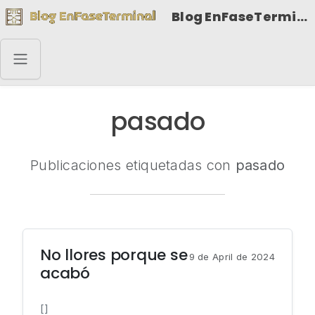
Blog EnFaseTerminal
pasado
Publicaciones etiquetadas con
pasado
No llores porque se
9 de April de 2024
acabó
[]