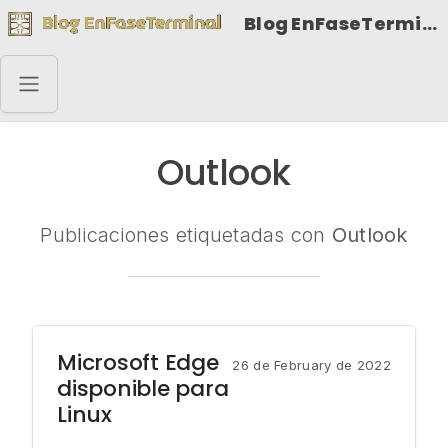
Blog EnFaseTerminal
Outlook
Publicaciones etiquetadas con
Outlook
Microsoft Edge
26 de February de 2022
disponible para
Linux