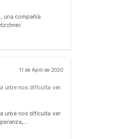
s, una compañía
tzchner.
11 de April de 2020
a urbe nos dificulta ver
a urbe nos dificulta ver
peranza,...