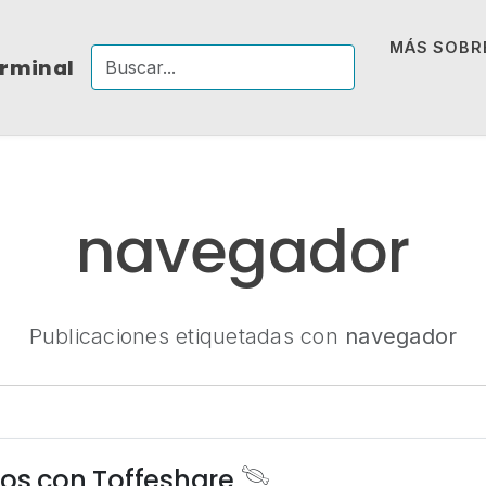
MÁS SOBRE
erminal
navegador
Publicaciones etiquetadas con
navegador
os con Toffeshare 𓄯