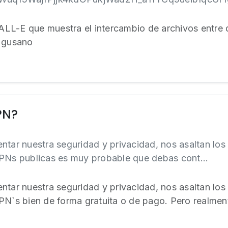
LL-E que muestra el intercambio de archivos entre
e gusano
PN?
ntar nuestra seguridad y privacidad, nos asaltan los
VPNs publicas es muy probable que debas cont...
ntar nuestra seguridad y privacidad, nos asaltan los
PN`s bien de forma gratuita o de pago. Pero realmen