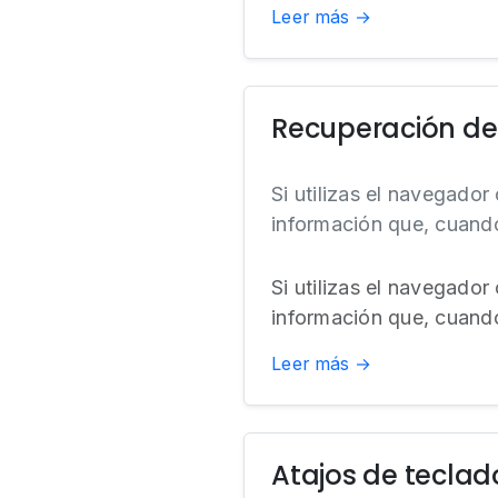
Leer más →
Recuperación de
Si utilizas el navegado
información que, cuando
Si utilizas el navegado
información que, cuando
Leer más →
Atajos de teclad