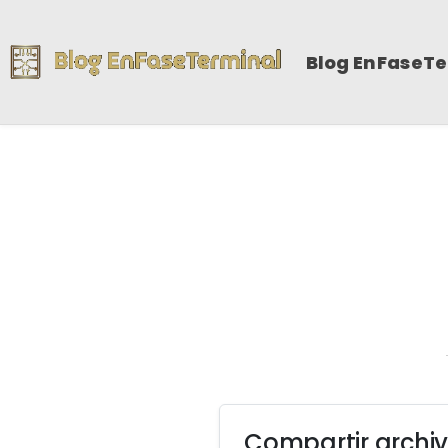
Blog EnFaseT
Compartir archiv