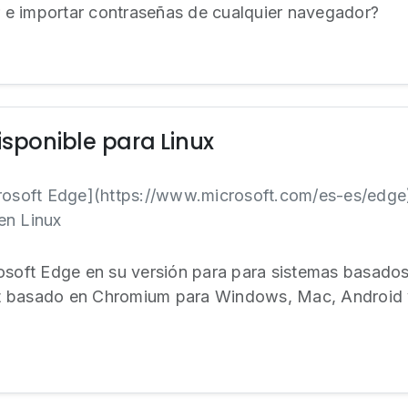
e importar contraseñas de cualquier navegador?
isponible para Linux
crosoft Edge](https://www.microsoft.com/es-es/edge)
en Linux
osoft Edge en su versión para para sistemas basados
t basado en Chromium para Windows, Mac, Android y