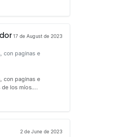
dor
17 de August de 2023
s, con paginas e
s, con paginas e
de los míos....
2 de June de 2023