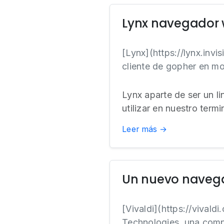
Lynx navegador 
[Lynx](https://lynx.invi
cliente de gopher en mo
Lynx aparte de ser un 
utilizar en nuestro termi
Leer más →
Un nuevo navega
[Vivaldi](https://vival
Technologies, una compa