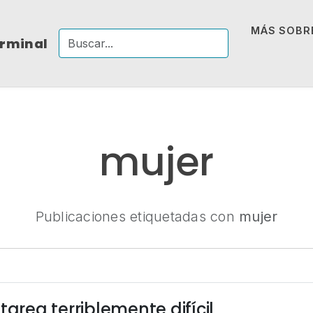
MÁS SOBRE
erminal
mujer
Publicaciones etiquetadas con
mujer
tarea terriblemente difícil