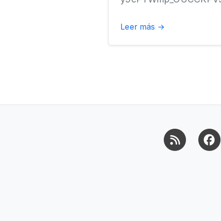
Leer más →
RSS