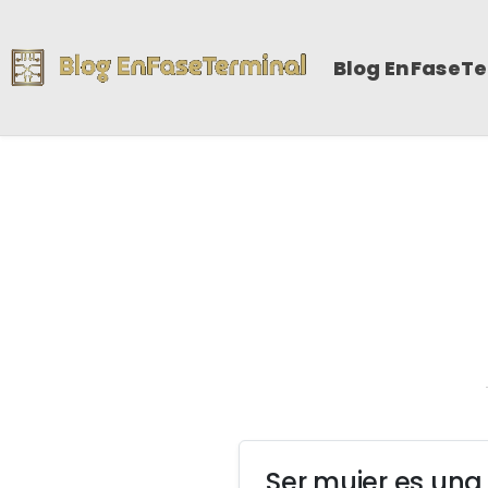
Blog EnFaseT
Ser mujer es una 